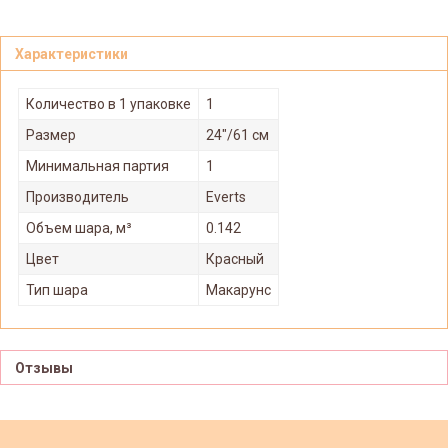
Характеристики
Количество в 1 упаковке
1
Размер
24"/61 см
Минимальная партия
1
Производитель
Everts
Объем шара, м³
0.142
Цвет
Красный
Тип шара
Макарунс
Отзывы