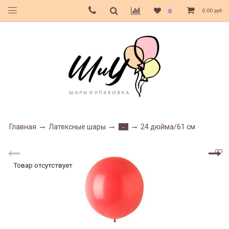
0.00 руб
0
Главная
Латексные шары
24 дюйма/61 см
-
Товар отсутствует