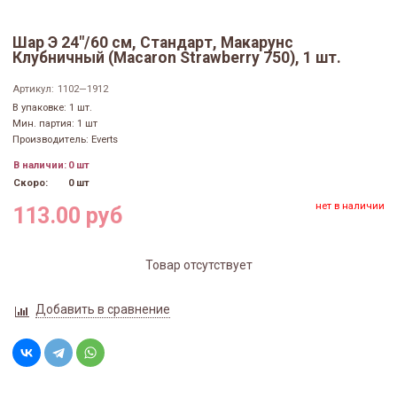
Шар Э 24"/60 см, Стандарт, Макарунс
Клубничный (Macaron Strawberry 750), 1 шт.
Артикул:
1102—1912
В упаковке: 1 шт.
Мин. партия: 1 шт
Производитель: Everts
В наличии:
0 шт
Скоро:
0 шт
нет в наличии
113.00 руб
Товар отсутствует
Добавить в сравнение