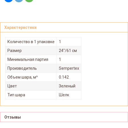
Характеристики
Количество в 1 упаковке
1
Размер
24"/61 см
Минимальная партия
1
Производитель
Sempertex
Объем шара, м³
0.142
Цвет
Зеленый
Тип шара
Шелк
Отзывы