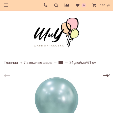
0.00 руб
0
Главная
Латексные шары
24 дюйма/61 см
-