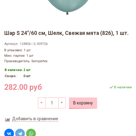
Шар S 24"/60 см, Шелк, Свежая мята (826), 1 шт.
Артикул:
124826—3, 409726
В упаковке: 1 шт.
Мин. партия: 1 шт
Производитель: Sempertex
В наличии:
2 шт
Скоро:
0 шт
282.00 руб
В наличии
В корзину
Добавить в сравнение