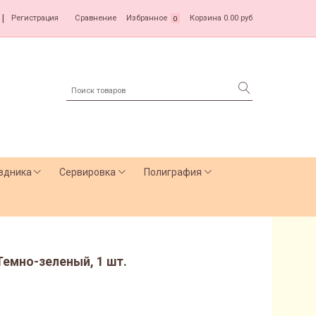
|
Регистрация
Сравнение
Избранное
Корзина
0.00 руб
0
здника
Сервировка
Полиграфия
 Темно-зеленый, 1 шт.