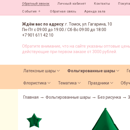
Личный кабинет
Контакты
Покуп
Обратный звонок
События
Обратная связь
Аренда зала
Ждём вас по адресу:
г. Томск, ул. Гагарина, 10
Пн-Пт с
09:00 до 19:00 /
Сб-Вс 09:00 до 18:00
+7 901 611 42 10
Обратите внимание, что на сайте указаны оптовые цены
действующие при первом заказе от 3000 рублей.
Латексные шары
Фольгированные шары
Г
Флористика
Тематика
Праздники
Обу
Главная
Фольгированные шары
Без рисунка