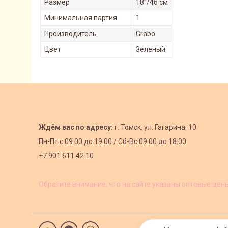
Размер
18"/46 см
Минимальная партия
1
Производитель
Grabo
Цвет
Зеленый
Ждём вас по адресу:
г. Томск, ул. Гагарина, 10
Пн-Пт с
09:00 до 19:00 /
Сб-Вс 09:00 до 18:00
+7 901 611 42 10
Обратите внимание, что на сайте указаны оптовые цен