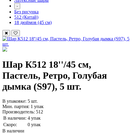
Латексные шары
-
Без рисунка
512 (Китай)
18 дюймов (45 см)
Шар К512 18''/45 см,
Пастель, Ретро, Голубая
дымка (S97), 5 шт.
В упаковке: 5 шт.
Мин. партия: 1 упак
Производитель: 512
В наличии:
4 упак
Скоро:
0 упак
В наличии