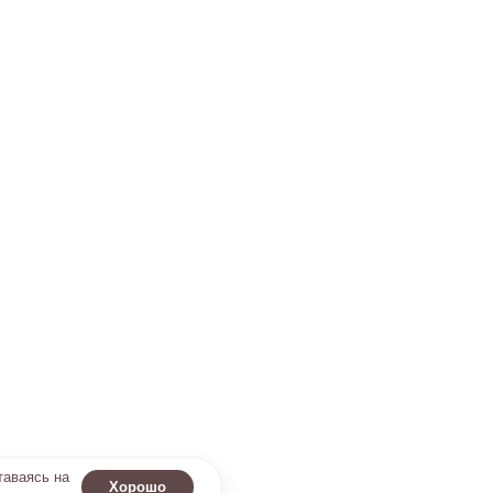
таваясь на
Хорошо