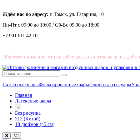
Ждём вас по адресу:
г. Томск, ул. Гагарина, 10
Пн-Пт с
09:00 до 19:00 /
Сб-Вс 09:00 до 18:00
+7 901 611 42 10
Обратите внимание, что на сайте указаны оптовые цены, дейст
Латексные шары
Фольгированные шары
Гелий и аксессуары
Упа
Главная
Латексные шары
-
Без рисунка
512 (Китай)
18 дюймов (45 см)