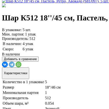
Шар К512 18''/45 см, Пастель, 
В упаковке: 5 шт.
Мин. партия: 1 упак
Производитель: 512
В наличии:
4 упак
Скоро:
6 упак
В наличии
Добавить в сравнение
Характеристики
Количество в 1 упаковке
5
Размер
18"/46 см
Минимальная партия
1
Производитель
512
Объем шара, м³
0.054
Цвет
Зеленый