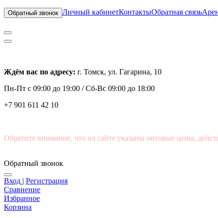
Личный кабинет
Контакты
Обратная связь
Арен
Обратный звонок
Ждём вас по адресу:
г. Томск, ул. Гагарина, 10
Пн-Пт с
09:00 до 19:00 /
Сб-Вс 09:00 до 18:00
+7 901 611 42 10
Обратите внимание, что на сайте указаны оптовые цены, дейст
Обратный звонок
Вход
|
Регистрация
Сравнение
Избранное
Корзина