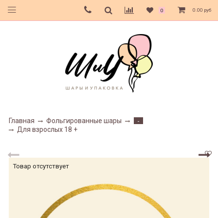
0.00 руб
0
Главная
Фольгированные шары
-
Для взрослых 18 +
Товар отсутствует