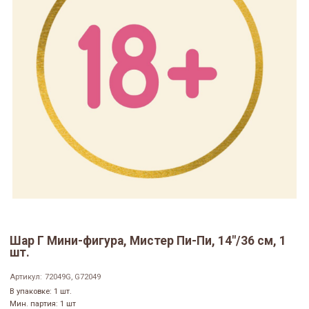
Шар Г Мини-фигура, Мистер Пи-Пи, 14"/36 см, 1
шт.
Артикул:
72049G, G72049
В упаковке: 1 шт.
Мин. партия: 1 шт