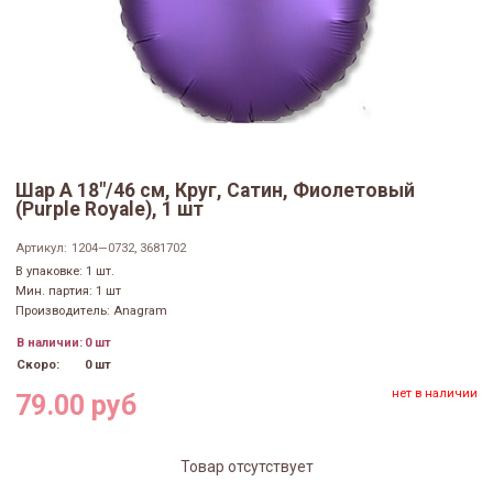
Шар А 18"/46 см, Круг, Сатин, Фиолетовый
(Purple Royale), 1 шт
Артикул:
1204—0732, 3681702
В упаковке: 1 шт.
Мин. партия: 1 шт
Производитель: Anagram
В наличии:
0 шт
Скоро:
0 шт
нет в наличии
79.00 руб
Товар отсутствует