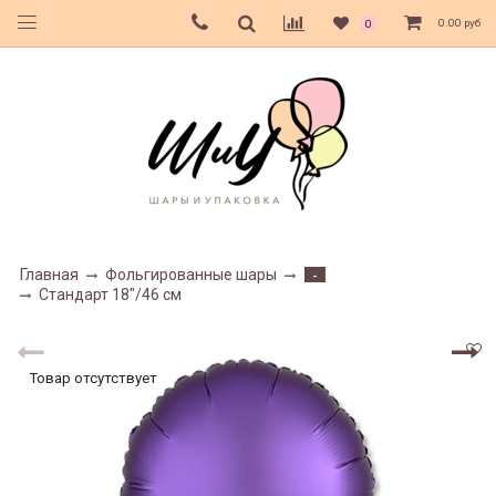
0.00 руб
0
Главная
Фольгированные шары
-
Стандарт 18"/46 см
Товар отсутствует