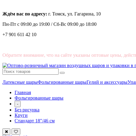
Ждём вас по адресу:
г. Томск, ул. Гагарина, 10
Пн-Пт с
09:00 до 19:00 /
Сб-Вс 09:00 до 18:00
+7 901 611 42 10
Обратите внимание, что на сайте указаны оптовые цены, дейст
Латексные шары
Фольгированные шары
Гелий и аксессуары
Упа
Главная
Фольгированные шары
-
Без рисунка
Круги
Стандарт 18"/46 см