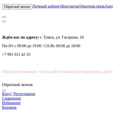
Личный кабинет
Контакты
Обратная связь
Арен
Обратный звонок
Ждём вас по адресу:
г. Томск, ул. Гагарина, 10
Пн-Пт с
09:00 до 19:00 /
Сб-Вс 09:00 до 18:00
+7 901 611 42 10
Обратите внимание, что на сайте указаны оптовые цены, дейст
Обратный звонок
Вход
|
Регистрация
Сравнение
Избранное
Корзина