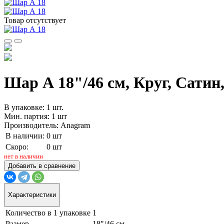
Товар отсутствует
Шар А 18"/46 см, Круг, Сатин,
В упаковке: 1 шт.
Мин. партия: 1 шт
Производитель: Anagram
В наличии:
0 шт
Скоро:
0 шт
нет в наличии
Добавить в сравнение
Характеристики
Количество в 1 упаковке
1
Размер
18"/46 см