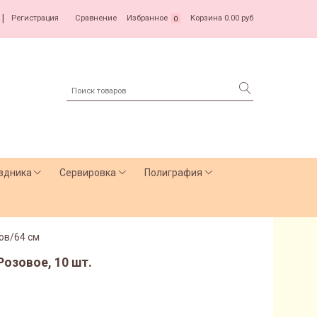
|
Регистрация
Сравнение
Избранное
Корзина
0.00 руб
0
здника
Сервировка
Полиграфия
ов/64 см
 Розовое, 10 шт.