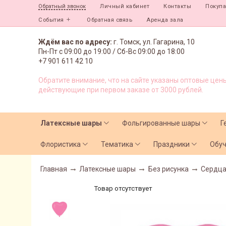
Личный кабинет
Контакты
Покуп
Обратный звонок
События
Обратная связь
Аренда зала
Ждём вас по адресу:
г. Томск, ул. Гагарина, 10
Пн-Пт с
09:00 до 19:00 /
Сб-Вс 09:00 до 18:00
+7 901 611 42 10
Обратите внимание, что на сайте указаны оптовые цены
действующие при первом заказе от 3000 рублей.
Латексные шары
Фольгированные шары
Г
Флористика
Тематика
Праздники
Обу
Главная
Латексные шары
Без рисунка
Сердц
Товар отсутствует