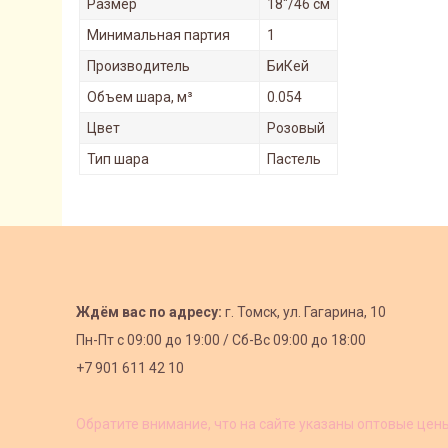
Размер
18"/46 см
Минимальная партия
1
Производитель
БиКей
Объем шара, м³
0.054
Цвет
Розовый
Тип шара
Пастель
Ждём вас по адресу:
г. Томск, ул. Гагарина, 10
Пн-Пт с
09:00 до 19:00 /
Сб-Вс 09:00 до 18:00
+7 901 611 42 10
Обратите внимание, что на сайте указаны оптовые цен