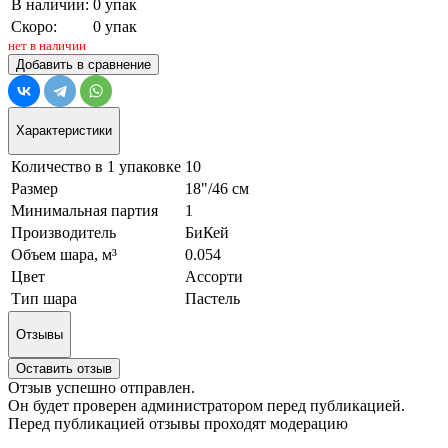
В наличии:
0 упак
Скоро:
0 упак
нет в наличии
Добавить в сравнение
Характеристики
Количество в 1 упаковке
10
Размер
18"/46 см
Минимальная партия
1
Производитель
БиКей
Объем шара, м³
0.054
Цвет
Ассорти
Тип шара
Пастель
Отзывы
Оставить отзыв
Отзыв успешно отправлен.
Он будет проверен администратором перед публикацией.
Перед публикацией отзывы проходят модерацию