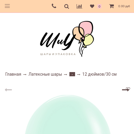
0.00 руб
0
Главная
Латексные шары
12 дюймов/30 см
-