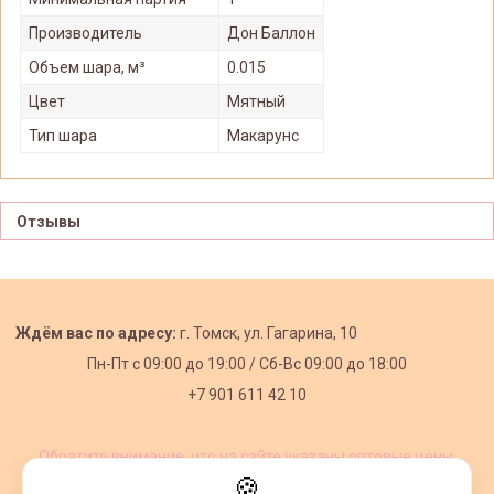
Производитель
Дон Баллон
Объем шара, м³
0.015
Цвет
Мятный
Тип шара
Макарунс
Отзывы
Ждём вас по адресу:
г. Томск, ул. Гагарина, 10
Пн-Пт с
09:00 до 19:00 /
Сб-Вс 09:00 до 18:00
+7 901 611 42 10
Обратите внимание, что на сайте указаны оптовые цены,
действующие при первом заказе от 3000 рублей.
🍪