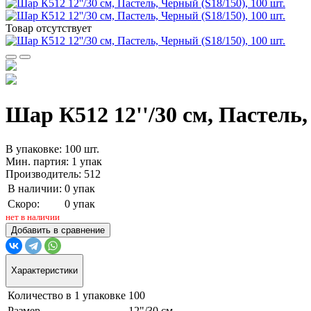
Товар отсутствует
Шар К512 12''/30 см, Пастель,
В упаковке: 100 шт.
Мин. партия: 1 упак
Производитель: 512
В наличии:
0 упак
Скоро:
0 упак
нет в наличии
Добавить в сравнение
Характеристики
Количество в 1 упаковке
100
Размер
12"/30 см