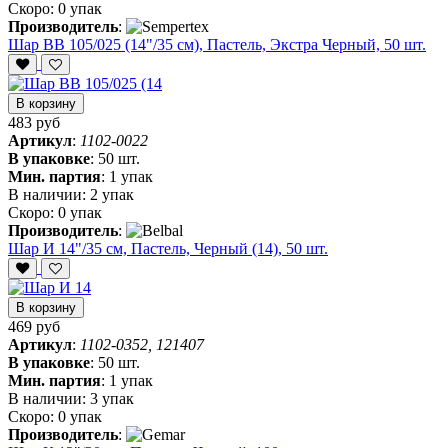
Скоро:
0 упак
Производитель
:
Шар ВВ 105/025 (14"/35 см), Пастель, Экстра Черный, 50 шт.
В корзину
483 руб
Артикул
:
1102-0022
В упаковке
:
50 шт.
Мин. партия
:
1 упак
В наличии:
2 упак
Скоро:
0 упак
Производитель
:
Шар И 14"/35 см, Пастель, Черный (14), 50 шт.
В корзину
469 руб
Артикул
:
1102-0352, 121407
В упаковке
:
50 шт.
Мин. партия
:
1 упак
В наличии:
3 упак
Скоро:
0 упак
Производитель
: