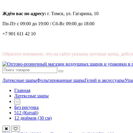
Ждём вас по адресу:
г. Томск, ул. Гагарина, 10
Пн-Пт с
09:00 до 19:00 /
Сб-Вс 09:00 до 18:00
+7 901 611 42 10
Обратите внимание, что на сайте указаны оптовые цены, дейст
Латексные шары
Фольгированные шары
Гелий и аксессуары
Упа
Главная
Латексные шары
-
Без рисунка
512 (Китай)
12 дюймов (30 см)