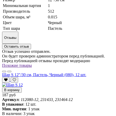
Минимальная партия
1
Производитель
512
Объем шара, м³
0.015
Цвет
Черный
Тип шара
Пастель
Отзывы
Оставить отзыв
Отзыв успешно отправлен.
Он будет проверен администратором перед публикацией.
Перед публикацией отзывы проходят модерацию
Похожие товары
Шар S 12"/30 см, Пастель, Черный (080), 12 шт.
В корзину
187 руб
Артикул
:
112080-12, 231433, 231464-12
В упаковке
:
12 шт.
Мин. партия
:
1 упак
В наличии:
3 упак