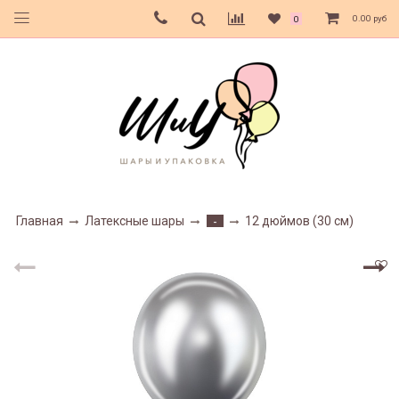
0.00 руб
0
Главная
Латексные шары
12 дюймов (30 см)
-