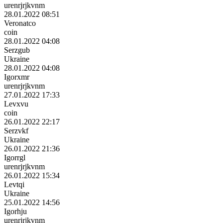
urenrjrjkvnm
28.01.2022 08:51
Veronatco
coin
28.01.2022 04:08
Serzgub
Ukraine
28.01.2022 04:08
Igorxmr
urenrjrjkvnm
27.01.2022 17:33
Levxvu
coin
26.01.2022 22:17
Serzvkf
Ukraine
26.01.2022 21:36
Igorrgl
urenrjrjkvnm
26.01.2022 15:34
Levtqi
Ukraine
25.01.2022 14:56
Igorhju
urenrjrjkvnm