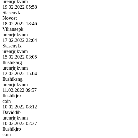
urenrjrjkvnm
19.02.2022 05:58
Stasenvlz
Novost
18.02.2022 18:46
Vilianaepk
urenrjrjkvnm
17.02.2022 22:04
Stasenyfx
urenrjrjkvnm
15.02.2022 03:05
Ilushikarg
urenrjrjkvnm
12.02.2022 15:04
Ilushiksng
urenrjrjkvnm
11.02.2022 09:57
Ilushikjox
coin
10.02.2022 08:12
Daviddib
urenrjrjkvnm
10.02.2022 02:37
Ilushikjro
coin