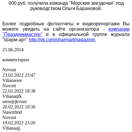
000 руб. получила команда "Морские звездочки" под
руководством Ольги Барановой.
Более подробные фотоотчеты и видеорепортажи Вы
можете увидеть на сайте организатора -
компании
"Праздникмастер"
и в официальной группе журнала
"Шарм-арт"
http://vk.com/sharmartmagazine.
25.06.2014
комментарии
Novost
23.02.2022 23:47
Vilianaoee
Novost
22.02.2022 18:38
Vilianaqfk
urenrjrjkvnm
20.02.2022 10:36
Stasenfmd
Novost
19.02.2022 23:20
Vilianaajj