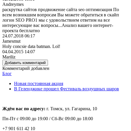
Andreymes
раскрутка сайтов продвижение сайта seo оптимизация По
всем возникшим вопросам Вы можете обратиться в скайп
логин SEO PRO1 мы с удовольствием ответим на все
интересующие вас вопросы...Анализ вашего интернет-
проекта бесплатно
24.07.2018 06:17
Jamesmut
Holy concsie data batman. Lol!
04.04.2015 14:07
Mariliz
Добавить комментарий
Комментарий добавлен
Блог
Новая постоянная акция
В Геленджике прошел Фестиваль воздушных шаров
Ждём вас по адресу:
г. Томск, ул. Гагарина, 10
Пн-Пт с
09:00 до 19:00 /
Сб-Вс 09:00 до 18:00
+7 901 611 42 10