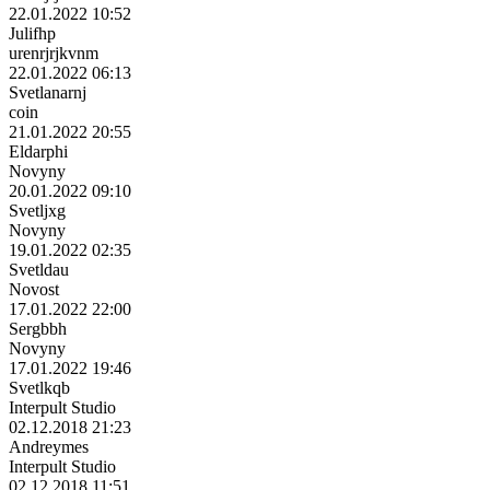
22.01.2022 10:52
Julifhp
urenrjrjkvnm
22.01.2022 06:13
Svetlanarnj
coin
21.01.2022 20:55
Eldarphi
Novyny
20.01.2022 09:10
Svetljxg
Novyny
19.01.2022 02:35
Svetldau
Novost
17.01.2022 22:00
Sergbbh
Novyny
17.01.2022 19:46
Svetlkqb
Interpult Studio
02.12.2018 21:23
Andreymes
Interpult Studio
02.12.2018 11:51