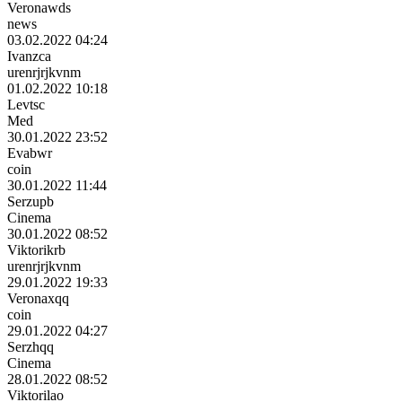
Veronawds
news
03.02.2022 04:24
Ivanzca
urenrjrjkvnm
01.02.2022 10:18
Levtsc
Med
30.01.2022 23:52
Evabwr
coin
30.01.2022 11:44
Serzupb
Cinema
30.01.2022 08:52
Viktorikrb
urenrjrjkvnm
29.01.2022 19:33
Veronaxqq
coin
29.01.2022 04:27
Serzhqq
Cinema
28.01.2022 08:52
Viktorilao