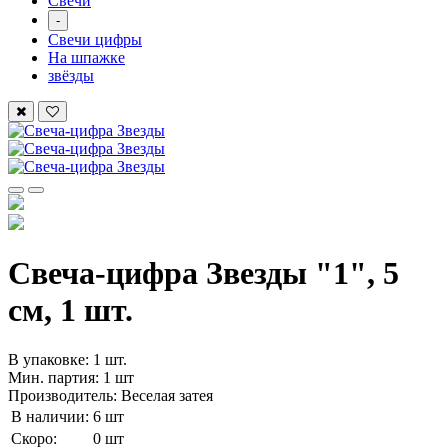
Свечи
-
Свечи цифры
На шпажке
звёзды
Свеча-цифра Звезды "1", 5
см, 1 шт.
В упаковке: 1 шт.
Мин. партия: 1 шт
Производитель: Веселая затея
В наличии:
6 шт
Скоро:
0 шт