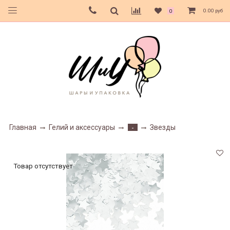
0.00 руб
0
Главная
Гелий и аксессуары
Звезды
-
Товар отсутствует