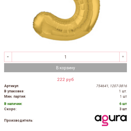
В корзину
222 руб
Артикул
:
754641, 1207-3816
В упаковке
:
1 шт.
Мин. партия
:
1 шт
В наличии:
6 шт
Скоро:
3 шт
Производитель
: