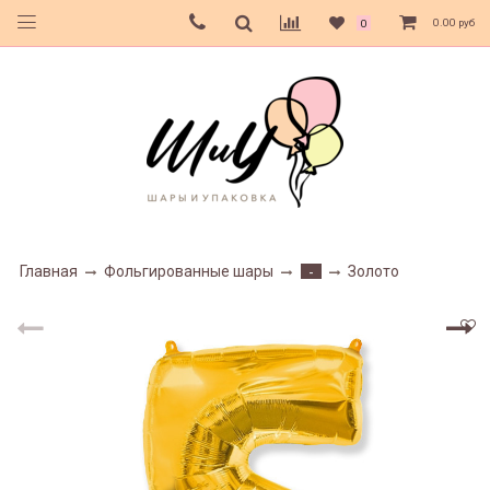
0.00 руб
0
Главная
Фольгированные шары
Золото
-