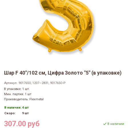
Шар F 40"/102 см, Цифра Золото "5" (в упаковке)
Артикул:
901765O, 1207—2831, 901765O-P
В упаковке: 1 шт.
Мин. партия: 1 шт
Производитель: Flexmetal
В наличии:
4 шт
Скоро:
9 шт
307.00 руб
В наличии