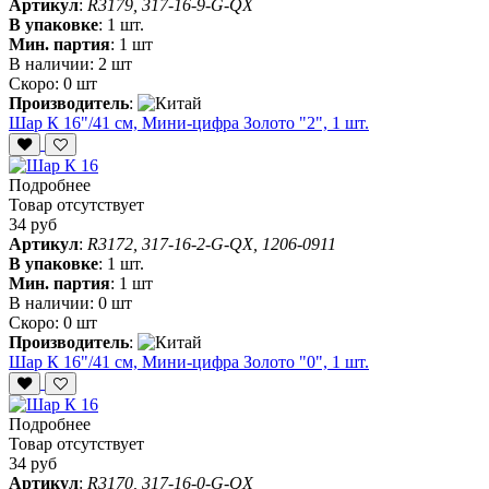
Артикул
:
R3179, 317-16-9-G-QX
В упаковке
:
1 шт.
Мин. партия
:
1 шт
В наличии:
2 шт
Скоро:
0 шт
Производитель
:
Шар К 16"/41 см, Мини-цифра Золото "2", 1 шт.
Подробнее
Товар отсутствует
34 руб
Артикул
:
R3172, 317-16-2-G-QX, 1206-0911
В упаковке
:
1 шт.
Мин. партия
:
1 шт
В наличии:
0 шт
Скоро:
0 шт
Производитель
:
Шар К 16"/41 см, Мини-цифра Золото "0", 1 шт.
Подробнее
Товар отсутствует
34 руб
Артикул
:
R3170, 317-16-0-G-QX