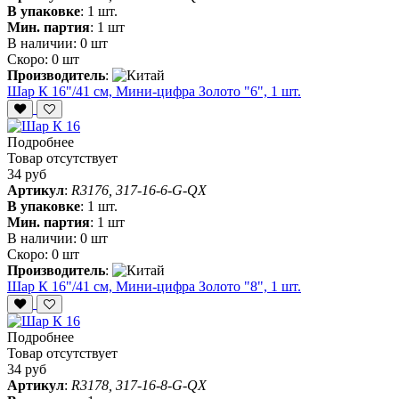
В упаковке
:
1 шт.
Мин. партия
:
1 шт
В наличии:
0 шт
Скоро:
0 шт
Производитель
:
Шар К 16"/41 см, Мини-цифра Золото "6", 1 шт.
Подробнее
Товар отсутствует
34 руб
Артикул
:
R3176, 317-16-6-G-QX
В упаковке
:
1 шт.
Мин. партия
:
1 шт
В наличии:
0 шт
Скоро:
0 шт
Производитель
:
Шар К 16"/41 см, Мини-цифра Золото "8", 1 шт.
Подробнее
Товар отсутствует
34 руб
Артикул
:
R3178, 317-16-8-G-QX