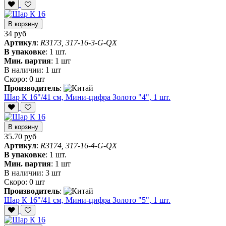
В корзину
34 руб
Артикул
:
R3173, 317-16-3-G-QX
В упаковке
:
1 шт.
Мин. партия
:
1 шт
В наличии:
1 шт
Скоро:
0 шт
Производитель
:
Шар К 16"/41 см, Мини-цифра Золото "4", 1 шт.
В корзину
35.70 руб
Артикул
:
R3174, 317-16-4-G-QX
В упаковке
:
1 шт.
Мин. партия
:
1 шт
В наличии:
3 шт
Скоро:
0 шт
Производитель
:
Шар К 16"/41 см, Мини-цифра Золото "5", 1 шт.