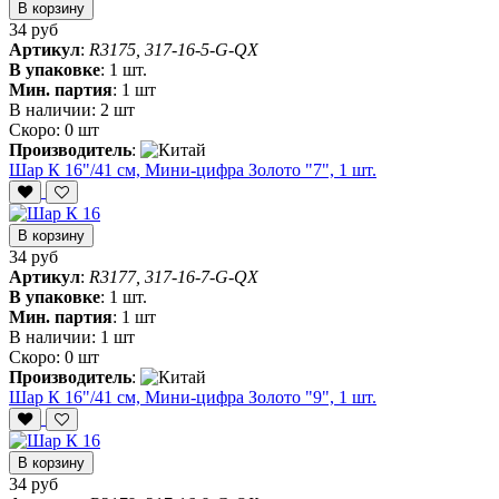
В корзину
34 руб
Артикул
:
R3175, 317-16-5-G-QX
В упаковке
:
1 шт.
Мин. партия
:
1 шт
В наличии:
2 шт
Скоро:
0 шт
Производитель
:
Шар К 16"/41 см, Мини-цифра Золото "7", 1 шт.
В корзину
34 руб
Артикул
:
R3177, 317-16-7-G-QX
В упаковке
:
1 шт.
Мин. партия
:
1 шт
В наличии:
1 шт
Скоро:
0 шт
Производитель
:
Шар К 16"/41 см, Мини-цифра Золото "9", 1 шт.
В корзину
34 руб