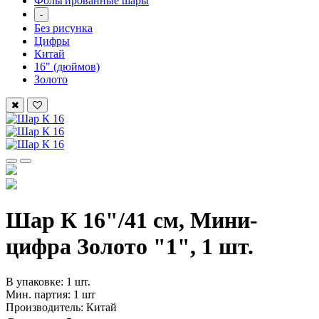
Фольгированные шары
-
Без рисунка
Цифры
Китай
16" (дюймов)
Золото
Шар К 16"/41 см, Мини-
цифра Золото "1", 1 шт.
В упаковке: 1 шт.
Мин. партия: 1 шт
Производитель: Китай