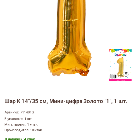
Шар К 14"/35 см, Мини-цифра Золото "1", 1 шт.
Артикул:
711401G
В упаковке: 1 шт.
Мин. партия: 1 упак
Производитель: Китай
В наличии:
4 упак