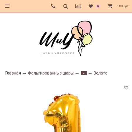
0.00 руб
0
Главная
Фольгированные шары
Золото
-