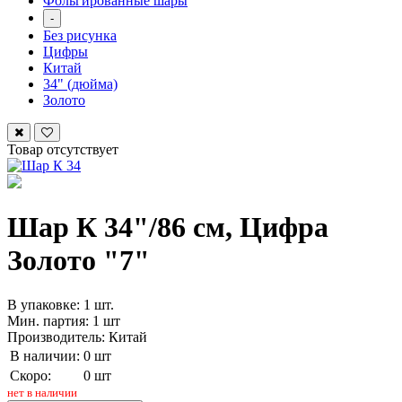
Фольгированные шары
-
Без рисунка
Цифры
Китай
34" (дюйма)
Золото
Товар отсутствует
Шар К 34"/86 см, Цифра
Золото "7"
В упаковке: 1 шт.
Мин. партия: 1 шт
Производитель: Китай
В наличии:
0 шт
Скоро:
0 шт
нет в наличии