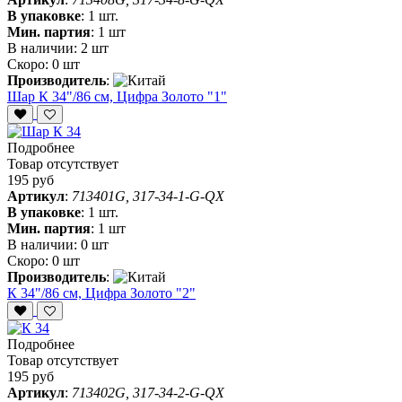
В упаковке
:
1 шт.
Мин. партия
:
1 шт
В наличии:
2 шт
Скоро:
0 шт
Производитель
:
Шар К 34"/86 см, Цифра Золото "1"
Подробнее
Товар отсутствует
195 руб
Артикул
:
713401G, 317-34-1-G-QX
В упаковке
:
1 шт.
Мин. партия
:
1 шт
В наличии:
0 шт
Скоро:
0 шт
Производитель
:
К 34"/86 см, Цифра Золото "2"
Подробнее
Товар отсутствует
195 руб
Артикул
:
713402G, 317-34-2-G-QX