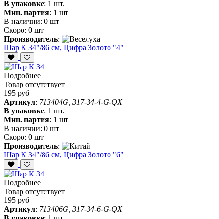
В упаковке
:
1 шт.
Мин. партия
:
1 шт
В наличии:
0 шт
Скоро:
0 шт
Производитель
:
Шар К 34"/86 см, Цифра Золото "4"
Подробнее
Товар отсутствует
195 руб
Артикул
:
713404G, 317-34-4-G-QX
В упаковке
:
1 шт.
Мин. партия
:
1 шт
В наличии:
0 шт
Скоро:
0 шт
Производитель
:
Шар К 34"/86 см, Цифра Золото "6"
Подробнее
Товар отсутствует
195 руб
Артикул
:
713406G, 317-34-6-G-QX
В упаковке
:
1 шт.