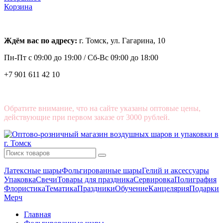
Корзина
Ждём вас по адресу:
г. Томск, ул. Гагарина, 10
Пн-Пт с
09:00 до 19:00 /
Сб-Вс 09:00 до 18:00
+7 901 611 42 10
Обратите внимание, что на сайте указаны оптовые цены,
действующие при первом заказе от 3000 рублей.
Латексные шары
Фольгированные шары
Гелий и аксессуары
Упаковка
Свечи
Товары для праздника
Сервировка
Полиграфия
Флористика
Тематика
Праздники
Обучение
Канцелярия
Подарки
Мерч
Главная