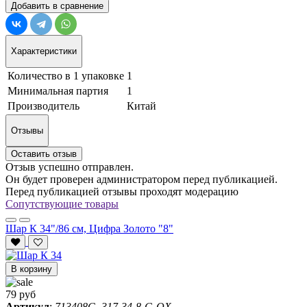
Добавить в сравнение
Характеристики
Количество в 1 упаковке
1
Минимальная партия
1
Производитель
Китай
Отзывы
Оставить отзыв
Отзыв успешно отправлен.
Он будет проверен администратором перед публикацией.
Перед публикацией отзывы проходят модерацию
Сопутствующие товары
Шар К 34"/86 см, Цифра Золото "8"
В корзину
79 руб
Артикул
:
713408G, 317-34-8-G-QX