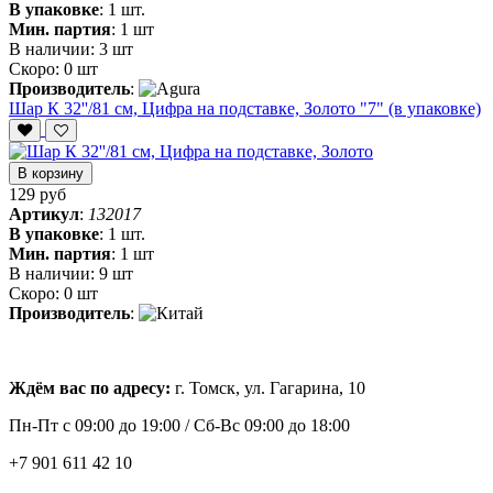
В упаковке
:
1 шт.
Мин. партия
:
1 шт
В наличии:
3 шт
Скоро:
0 шт
Производитель
:
Шар К 32''/81 см, Цифра на подставке, Золото "7" (в упаковке)
В корзину
129 руб
Артикул
:
132017
В упаковке
:
1 шт.
Мин. партия
:
1 шт
В наличии:
9 шт
Скоро:
0 шт
Производитель
:
Ждём вас по адресу:
г. Томск, ул. Гагарина, 10
Пн-Пт с
09:00 до 19:00 /
Сб-Вс 09:00 до 18:00
+7 901 611 42 10