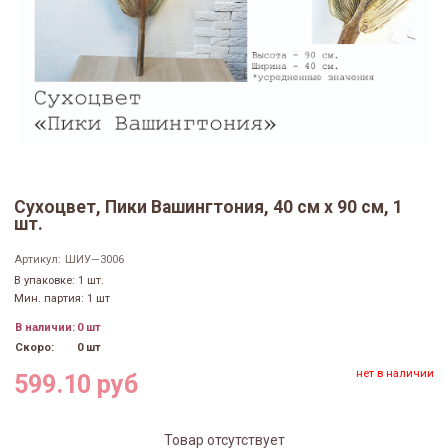
Сухоцвет, Пики Вашингтония, 40 см х 90 см, 1
шт.
Артикул:
ШИУ—3006
В упаковке: 1 шт.
Мин. партия: 1 шт
В наличии:
0 шт
Скоро:
0 шт
нет в наличии
599.10 руб
Товар отсутствует