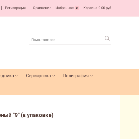
|
Регистрация
Сравнение
Избранное
Корзина
0.00 руб
0
здника
Сервировка
Полиграфия
ный "9" (в упаковке)