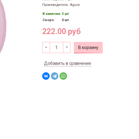
Производитель: Agura
В наличии:
3 шт
Скоро:
0 шт
222.00 руб
В корзину
Добавить в сравнение