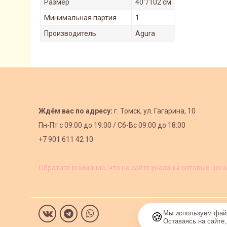
Размер
40"/102 см
Минимальная партия
1
Производитель
Agura
Ждём вас по адресу:
г. Томск, ул. Гагарина, 10
Пн-Пт с
09:00 до 19:00 /
Сб-Вс 09:00 до 18:00
+7 901 611 42 10
Обратите внимание, что на сайте указаны оптовые цен
Мы используем файл
🍪
Оставаясь на сайте