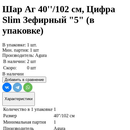
Шар Аг 40''/102 см, Цифра
Slim Зефирный "5" (в
упаковке)
В упаковке: 1 шт.
Мин. партия: 1 шт
Производитель: Agura
В наличии:
2 шт
Скоро:
0 шт
В наличии
Добавить в сравнение
Характеристики
Количество в 1 упаковке
1
Размер
40"/102 см
Минимальная партия
1
Производитель
Agura