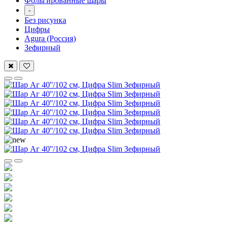
Фольгированные шары
-
Без рисунка
Цифры
Agura (Россия)
Зефирный