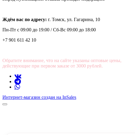
Ждём вас по адресу:
г. Томск, ул. Гагарина, 10
Пн-Пт с
09:00 до 19:00 /
Сб-Вс 09:00 до 18:00
+7 901 611 42 10
Обратите внимание, что на сайте указаны оптовые цены,
действующие при первом заказе от 3000 рублей.
Интернет-магазин создан на InSales