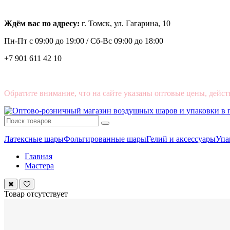
Ждём вас по адресу:
г. Томск, ул. Гагарина, 10
Пн-Пт с
09:00 до 19:00 /
Сб-Вс 09:00 до 18:00
+7 901 611 42 10
Обратите внимание, что на сайте указаны оптовые цены, дейст
Латексные шары
Фольгированные шары
Гелий и аксессуары
Упа
Главная
Мастера
Товар отсутствует