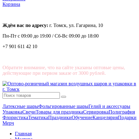
Корзина
Ждём вас по адресу:
г. Томск, ул. Гагарина, 10
Пн-Пт с
09:00 до 19:00 /
Сб-Вс 09:00 до 18:00
+7 901 611 42 10
Обратите внимание, что на сайте указаны оптовые цены,
действующие при первом заказе от 3000 рублей.
Латексные шары
Фольгированные шары
Гелий и аксессуары
Упаковка
Свечи
Товары для праздника
Сервировка
Полиграфия
Флористика
Тематика
Праздники
Обучение
Канцелярия
Подарки
Мерч
Главная