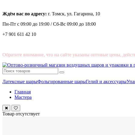
Ждём вас по адресу:
г. Томск, ул. Гагарина, 10
Пн-Пт с
09:00 до 19:00 /
Сб-Вс 09:00 до 18:00
+7 901 611 42 10
Обратите внимание, что на сайте указаны оптовые цены, дейст
Латексные шары
Фольгированные шары
Гелий и аксессуары
Упа
Главная
Мастера
Товар отсутствует