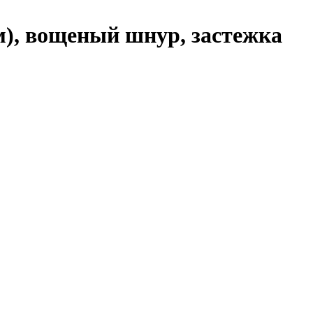
м), вощеный шнур, застежка