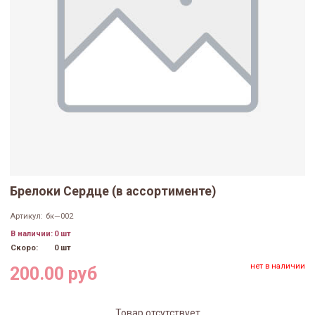
Брелоки Сердце (в ассортименте)
Артикул:
бк—002
В наличии:
0 шт
Скоро:
0 шт
нет в наличии
200.00 руб
Товар отсутствует