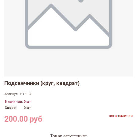
Подсвечники (круг, квадрат)
Артикул:
НТВ—4
В наличии:
0 шт
Скоро:
0 шт
нет в наличии
200.00 руб
Товар отсутствует