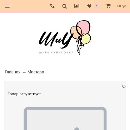
0.00 руб
0
Главная
Мастера
Товар отсутствует