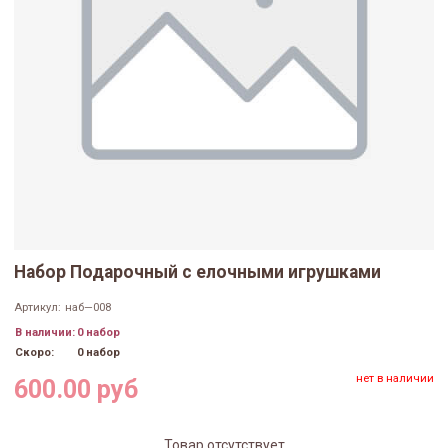
Набор Подарочный с елочными игрушками
Артикул:
наб—008
В наличии:
0 набор
Скоро:
0 набор
нет в наличии
600.00 руб
Товар отсутствует