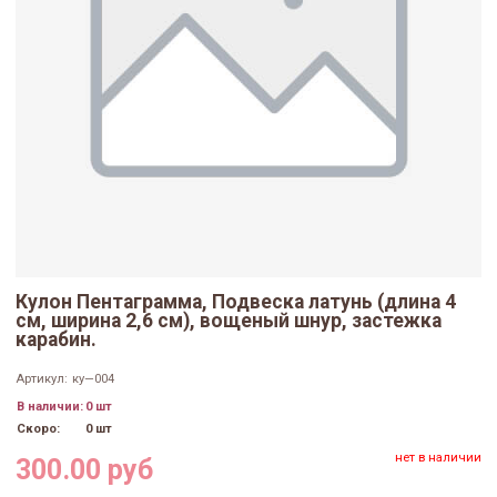
Кулон Пентаграмма, Подвеска латунь (длина 4
см, ширина 2,6 см), вощеный шнур, застежка
карабин.
Артикул:
ку—004
В наличии:
0 шт
Скоро:
0 шт
нет в наличии
300.00 руб