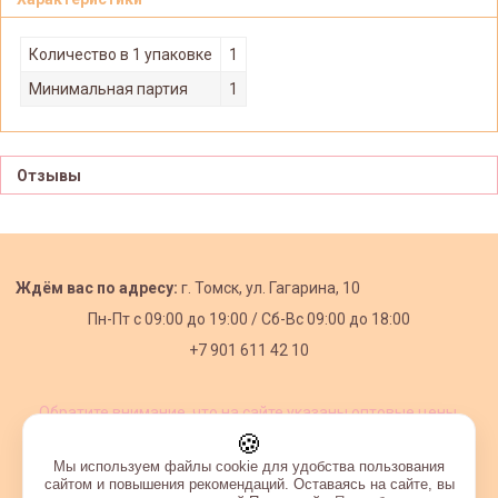
Количество в 1 упаковке
1
Минимальная партия
1
Отзывы
Ждём вас по адресу:
г. Томск, ул. Гагарина, 10
Пн-Пт с
09:00 до 19:00 /
Сб-Вс 09:00 до 18:00
+7 901 611 42 10
Обратите внимание, что на сайте указаны оптовые цены,
действующие при первом заказе от 3000 рублей.
🍪
Мы используем файлы cookie для удобства пользования
сайтом и повышения рекомендаций. Оставаясь на сайте, вы