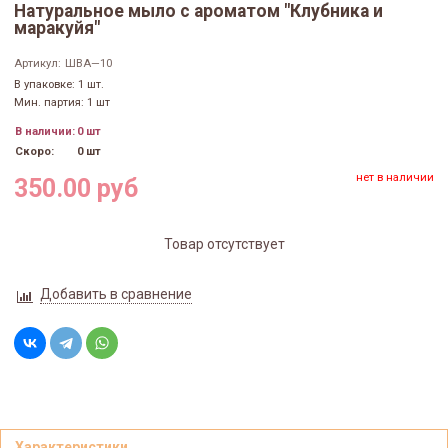
Натуральное мыло с ароматом "Клубника и
маракуйя"
Артикул:
ШВА—10
В упаковке: 1 шт.
Мин. партия: 1 шт
В наличии:
0 шт
Скоро:
0 шт
нет в наличии
350.00 руб
Товар отсутствует
Добавить в сравнение
Характеристики