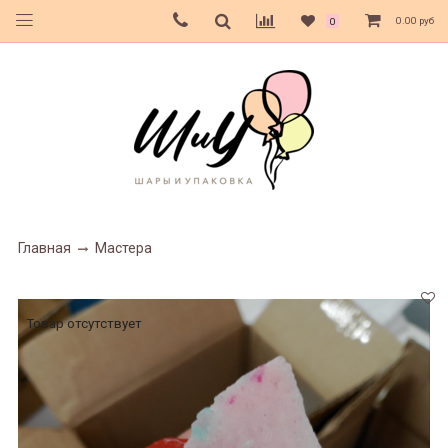
0.00 руб
0
Главная
Мастера
Товар отсутствует