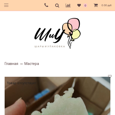
0.00 руб
0
Главная
Мастера
Товар отсутствует