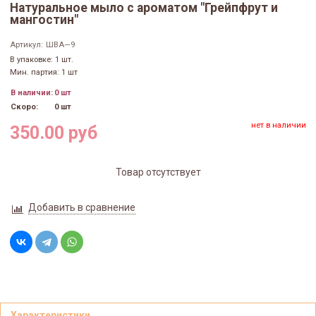
Натуральное мыло с ароматом "Грейпфрут и
мангостин"
Артикул:
ШВА—9
В упаковке: 1 шт.
Мин. партия: 1 шт
В наличии:
0 шт
Скоро:
0 шт
нет в наличии
350.00 руб
Товар отсутствует
Добавить в сравнение
Характеристики