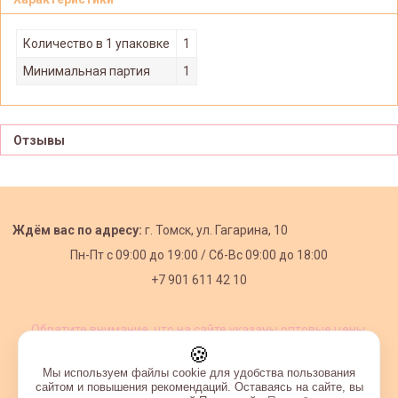
Количество в 1 упаковке
1
Минимальная партия
1
Отзывы
Ждём вас по адресу:
г. Томск, ул. Гагарина, 10
Пн-Пт с
09:00 до 19:00 /
Сб-Вс 09:00 до 18:00
+7 901 611 42 10
Обратите внимание, что на сайте указаны оптовые цены,
действующие при первом заказе от 3000 рублей.
🍪
Мы используем файлы cookie для удобства пользования
сайтом и повышения рекомендаций. Оставаясь на сайте, вы