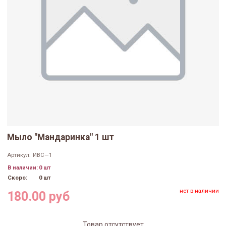
Мыло "Мандаринка" 1 шт
Артикул:
ИВС—1
В наличии:
0 шт
Скоро:
0 шт
нет в наличии
180.00 руб
Товар отсутствует