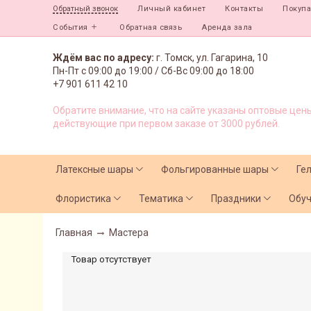
Личный кабинет
Контакты
Покуп
Обратный звонок
События
Обратная связь
Аренда зала
Ждём вас по адресу:
г. Томск, ул. Гагарина, 10
Пн-Пт с
09:00 до 19:00 /
Сб-Вс 09:00 до 18:00
+7 901 611 42 10
Обратите внимание, что на сайте указаны оптовые цены
действующие при первом заказе от 3000 рублей.
Латексные шары
Фольгированные шары
Ге
Флористика
Тематика
Праздники
Обу
Главная
Мастера
Товар отсутствует