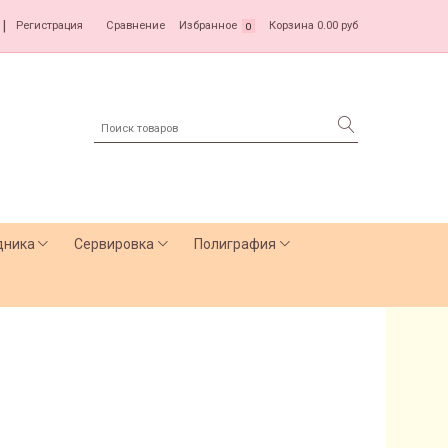
|
Регистрация
Сравнение
Избранное
Корзина
0.00 руб
0
дника
Сервировка
Полиграфия