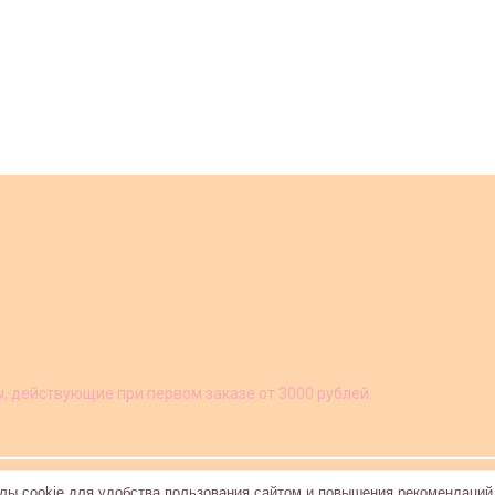
ы, действующие при первом заказе от 3000 рублей.
ы cookie для удобства пользования сайтом и повышения рекомендаций