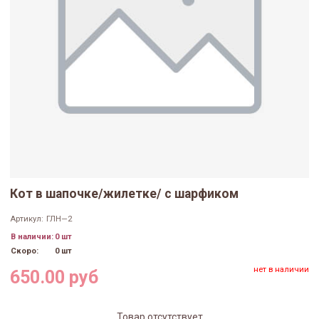
Кот в шапочке/жилетке/ с шарфиком
Артикул:
ГЛН—2
В наличии:
0 шт
Скоро:
0 шт
нет в наличии
650.00 руб
Товар отсутствует