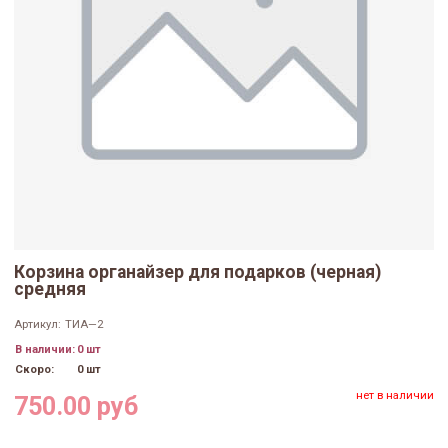
Корзина органайзер для подарков (черная)
средняя
Артикул:
ТИА—2
В наличии:
0 шт
Скоро:
0 шт
нет в наличии
750.00 руб