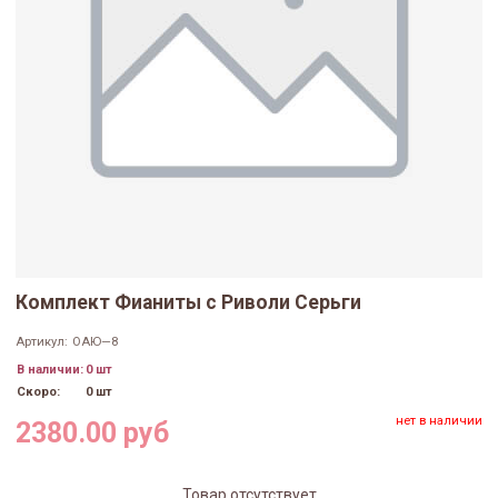
Комплект Фианиты с Риволи Серьги
Артикул:
ОАЮ—8
В наличии:
0 шт
Скоро:
0 шт
нет в наличии
2380.00 руб
Товар отсутствует