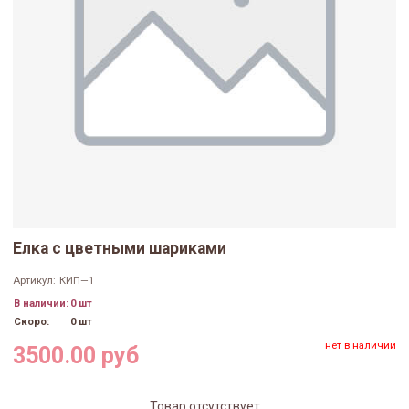
Елка с цветными шариками
Артикул:
КИП—1
В наличии:
0 шт
Скоро:
0 шт
нет в наличии
3500.00 руб
Товар отсутствует