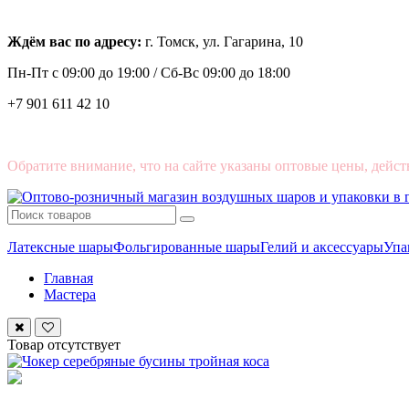
Ждём вас по адресу:
г. Томск, ул. Гагарина, 10
Пн-Пт с
09:00 до 19:00 /
Сб-Вс 09:00 до 18:00
+7 901 611 42 10
Обратите внимание, что на сайте указаны оптовые цены, дейст
Латексные шары
Фольгированные шары
Гелий и аксессуары
Упа
Главная
Мастера
Товар отсутствует