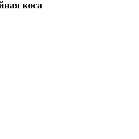
йная коса