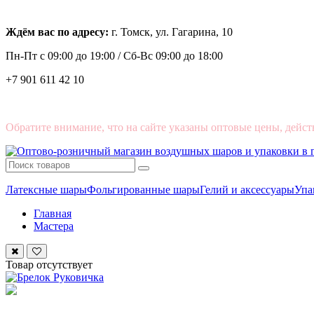
Ждём вас по адресу:
г. Томск, ул. Гагарина, 10
Пн-Пт с
09:00 до 19:00 /
Сб-Вс 09:00 до 18:00
+7 901 611 42 10
Обратите внимание, что на сайте указаны оптовые цены, дейст
Латексные шары
Фольгированные шары
Гелий и аксессуары
Упа
Главная
Мастера
Товар отсутствует