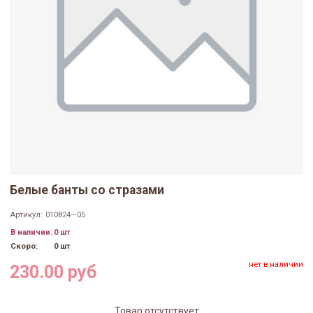
Белые банты со стразами
Артикул:
010824—05
В наличии:
0 шт
Скоро:
0 шт
нет в наличии
230.00 руб
Товар отсутствует