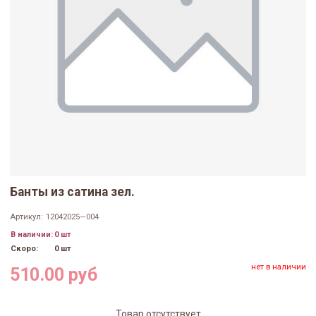
Банты из сатина зел.
Артикул:
12042025—004
В наличии:
0 шт
Скоро:
0 шт
нет в наличии
510.00 руб
Товар отсутствует