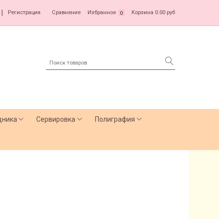
|
Регистрация
Сравнение
Избранное
Корзина
0.00 руб
0
дника
Сервировка
Полиграфия