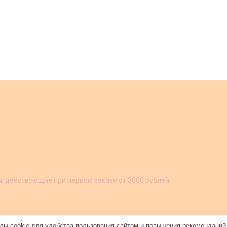
ы, действующие при первом заказе от 3000 рублей.
ы cookie для удобства пользования сайтом и повышения рекомендаций