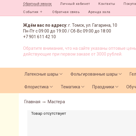
Личный кабинет
Контакты
Покуп
Обратный звонок
События
Обратная связь
Аренда зала
Ждём вас по адресу:
г. Томск, ул. Гагарина, 10
Пн-Пт с
09:00 до 19:00 /
Сб-Вс 09:00 до 18:00
+7 901 611 42 10
Обратите внимание, что на сайте указаны оптовые цены
действующие при первом заказе от 3000 рублей.
Латексные шары
Фольгированные шары
Ге
Флористика
Тематика
Праздники
Обу
Главная
Мастера
Товар отсутствует