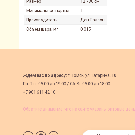
Размер
12"/30 см
Минимальная партия
1
Производитель
Дон Баллон
Объем шара, м³
0.015
Ждём вас по адресу:
г. Томск, ул. Гагарина, 10
Пн-Пт с
09:00 до 19:00 /
Сб-Вс 09:00 до 18:00
+7 901 611 42 10
Обратите внимание, что на сайте указаны оптовые цен