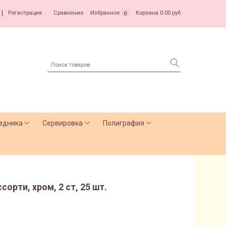
|
Регистрация
Сравнение
Избранное
Корзина
0.00 руб
0
здника
Сервировка
Полиграфия
сорти, хром, 2 ст, 25 шт.