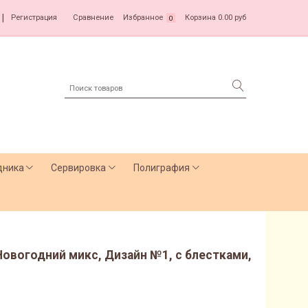
|
Регистрация
Сравнение
Избранное
Корзина
0.00 руб
0
дника
Сервировка
Полиграфия
овогодний микс, Дизайн №1, с блестками,