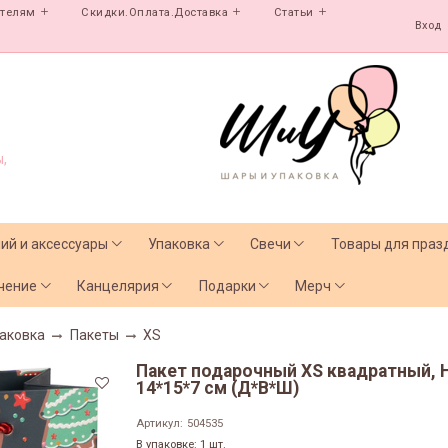
ателям
Скидки.Оплата.Доставка
Статьи
Вход
,
лий и аксессуары
Упаковка
Свечи
Товары для праз
чение
Канцелярия
Подарки
Мерч
аковка
Пакеты
XS
Пакет подарочный XS квадратный, Н
т
14*15*7 см (Д*В*Ш)
Артикул:
504535
В упаковке: 1 шт.