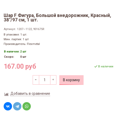
Шар F Фигура, Большой внедорожник, Красный,
38"/97 см, 1 шт.
Артикул:
1207—1122, 901675R
В упаковке: 1 шт.
Мин. партия: 1 шт
Производитель: Flexmetal
В наличии:
2 шт
Скоро:
0 шт
167.00 руб
В наличии
В корзину
Добавить в сравнение