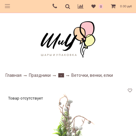
0.00 руб
0
Главная
Праздники
Веточки, венки, елки
-
Товар отсутствует