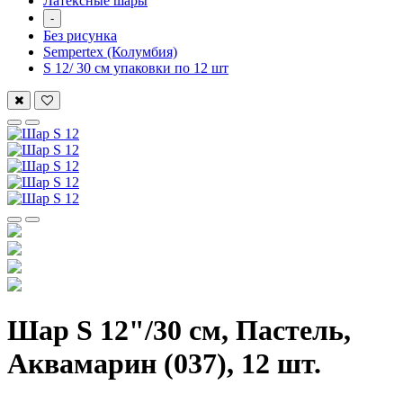
Латексные шары
-
Без рисунка
Sempertex (Колумбия)
S 12/ 30 см упаковки по 12 шт
Шар S 12"/30 см, Пастель,
Аквамарин (037), 12 шт.