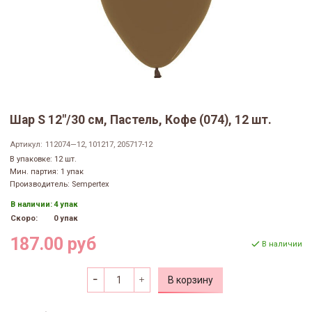
Шар S 12"/30 см, Пастель, Кофе (074), 12 шт.
Артикул:
112074—12, 101217, 205717-12
В упаковке: 12 шт.
Мин. партия: 1 упак
Производитель: Sempertex
В наличии:
4 упак
Скоро:
0 упак
187.00 руб
В наличии
В корзину