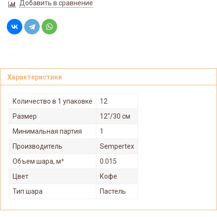
Добавить в сравнение
Характеристики
Количество в 1 упаковке
12
Размер
12"/30 см
Минимальная партия
1
Производитель
Sempertex
Объем шара, м³
0.015
Цвет
Кофе
Тип шара
Пастель